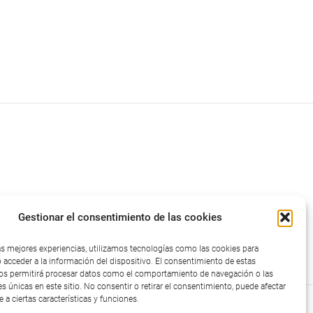
Gestionar el consentimiento de las cookies
las mejores experiencias, utilizamos tecnologías como las cookies para
 acceder a la información del dispositivo. El consentimiento de estas
os permitirá procesar datos como el comportamiento de navegación o las
es únicas en este sitio. No consentir o retirar el consentimiento, puede afectar
a ciertas características y funciones.