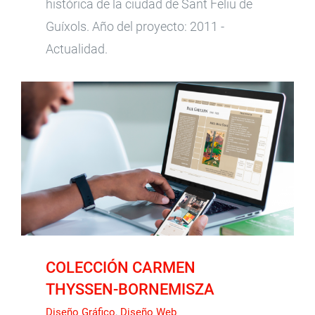
histórica de la ciudad de Sant Feliu de
Guíxols. Año del proyecto: 2011 -
Actualidad.
COLECCIÓN CARMEN THYSSEN-BORNEMISZA
COLECCIÓN CARMEN
THYSSEN-BORNEMISZA
Diseño Gráfico
,
Diseño Web