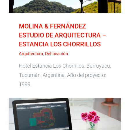
MOLINA & FERNÁNDEZ
ESTUDIO DE ARQUITECTURA –
ESTANCIA LOS CHORRILLOS
Arquitectura
,
Delineación
Hotel Estancia Los Chorrillos. Burruyacu,
Tucumán, Argentina. Año del proyecto:
1999.
CARLOS PAZ POSSE ARQUITECTO – CASA