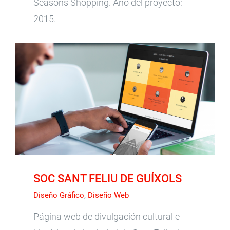
Seasons Shopping. Año del proyecto:
2015.
SOC SANT FELIU DE GUÍXOLS
SOC SANT FELIU DE GUÍXOLS
Diseño Gráfico
,
Diseño Web
Página web de divulgación cultural e