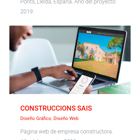
Ponts, Lleida, España. Año del proyecto:
2019.
CONSTRUCCIONS SAIS
CONSTRUCCIONS SAIS
Diseño Gráfico
,
Diseño Web
Página web de empresa constructora.