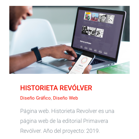
HISTORIETA REVÓLVER
HISTORIETA REVÓLVER
Diseño Gráfico
,
Diseño Web
Página web. Historieta Revolver es una
página web de la editorial Primavera
Revólver. Año del proyecto: 2019.