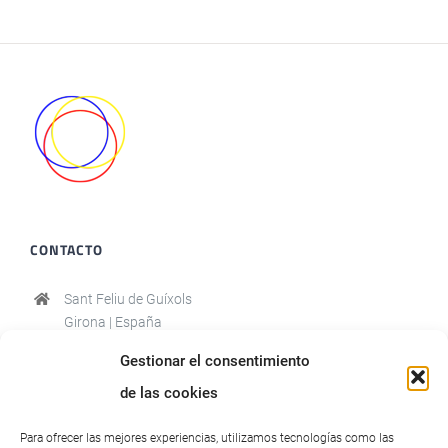
CONTACTO
Sant Feliu de Guíxols
Girona | España
(+34) 636056637
Gestionar el consentimiento
trabajo.emrat@gmail.com
de las cookies
Para ofrecer las mejores experiencias, utilizamos tecnologías como las