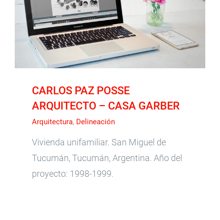
CARLOS PAZ POSSE ARQUITECTO – CASA
GARBER
CARLOS PAZ POSSE
ARQUITECTO – CASA GARBER
Arquitectura
,
Delineación
Vivienda unifamiliar. San Miguel de
Tucumán, Tucumán, Argentina. Año del
proyecto: 1998-1999.