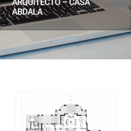
ARQUITECTO – CASA
ABDALA