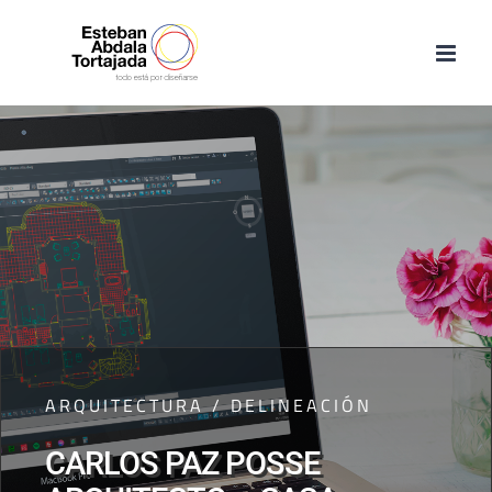
Saltar
al
contenido
ARQUITECTURA / DELINEACIÓN
CARLOS PAZ POSSE