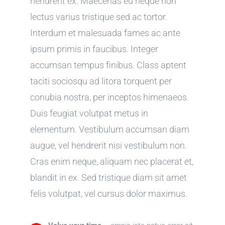
hendrerit ex. Maecenas eu neque non
lectus varius tristique sed ac tortor.
Interdum et malesuada fames ac ante
ipsum primis in faucibus. Integer
accumsan tempus finibus. Class aptent
taciti sociosqu ad litora torquent per
conubia nostra, per inceptos himenaeos.
Duis feugiat volutpat metus in
elementum. Vestibulum accumsan diam
augue, vel hendrerit nisi vestibulum non.
Cras enim neque, aliquam nec placerat et,
blandit in ex. Sed tristique diam sit amet
felis volutpat, vel cursus dolor maximus.