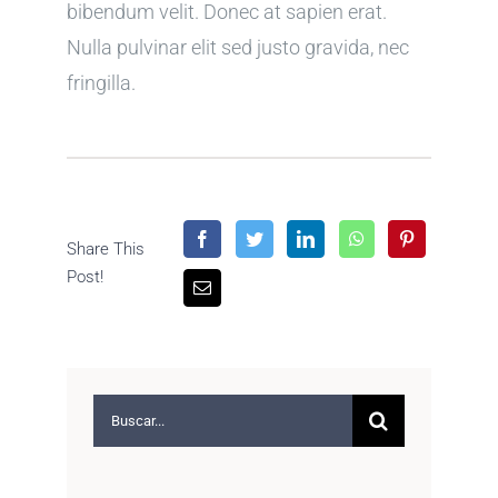
bibendum velit. Donec at sapien erat.
Nulla pulvinar elit sed justo gravida, nec
fringilla.
Share This
Post!
Buscar: