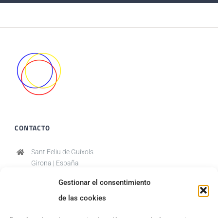
CONTACTO
Sant Feliu de Guíxols
Girona | España
(+34) 636056637
Gestionar el consentimiento
trabajo.emrat@gmail.com
de las cookies